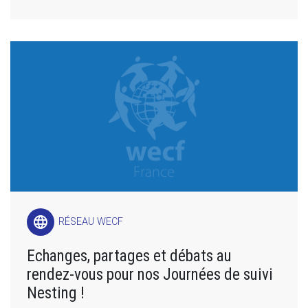
language
RÉSEAU WECF
Echanges, partages et débats au
rendez-vous pour nos Journées de suivi
Nesting !