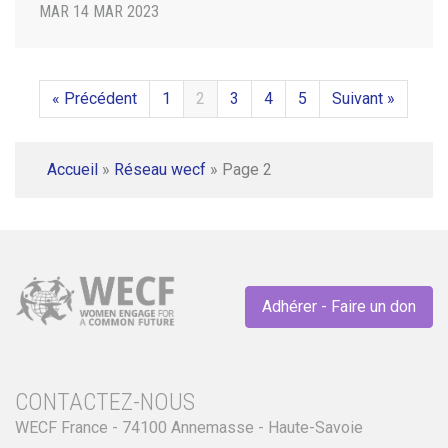
MAR 14 MAR 2023
« Précédent
1
2
3
4
5
Suivant »
Accueil
»
Réseau wecf
»
Page 2
Adhérer - Faire un don
CONTACTEZ-NOUS
WECF France - 74100 Annemasse - Haute-Savoie