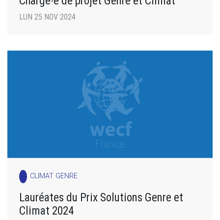
Chargé∙e de projet Genre et Climat
LUN 25 NOV 2024
CLIMAT GENRE
Lauréates du Prix Solutions Genre et
Climat 2024