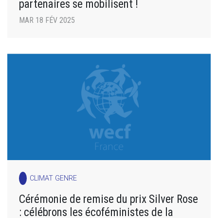
partenaires se mobilisent !
MAR 18 FÉV 2025
CLIMAT GENRE
Cérémonie de remise du prix Silver Rose
: célébrons les écoféministes de la