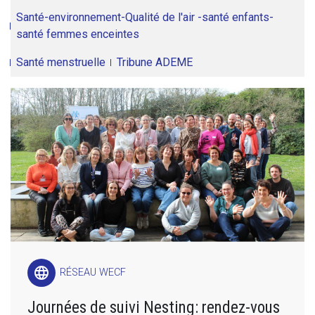
Santé-environnement-Qualité de l'air -santé enfants-
santé femmes enceintes
Santé menstruelle
Tribune ADEME
language
RÉSEAU WECF
Journées de suivi Nesting: rendez-vous