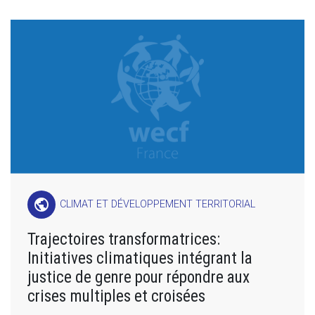
public
CLIMAT ET DÉVELOPPEMENT TERRITORIAL
Trajectoires transformatrices:
Initiatives climatiques intégrant la
justice de genre pour répondre aux
crises multiples et croisées