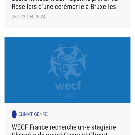
Rose lors d’une cérémonie à Bruxelles
JEU 12 DÉC 2024
CLIMAT GENRE
WECF France recherche un∙e stagiaire