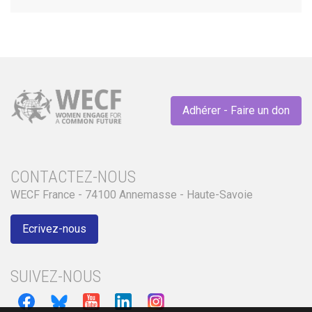
Adhérer - Faire un don
CONTACTEZ-NOUS
WECF France - 74100 Annemasse - Haute-Savoie
Ecrivez-nous
SUIVEZ-NOUS