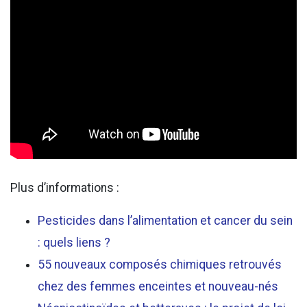
Plus d’informations :
Pesticides dans l’alimentation et cancer du sein
: quels liens ?
55 nouveaux composés chimiques retrouvés
chez des femmes enceintes et nouveau-nés