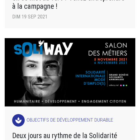
à la campagne !
DIM 19 SEP 2021
spa
OBJECTIFS DE DÉVELOPPEMENT DURABLE
Deux jours au rythme de la Solidarité