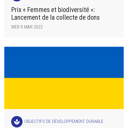
Prix « Femmes et biodiversité »:
Lancement de la collecte de dons
MER 9 MAR 2022
spa
OBJECTIFS DE DÉVELOPPEMENT DURABLE