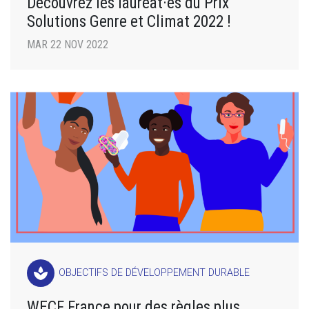
Découvrez les lauréat·es du Prix
Solutions Genre et Climat 2022 !
MAR 22 NOV 2022
spa
OBJECTIFS DE DÉVELOPPEMENT DURABLE
WECF France pour des règles plus