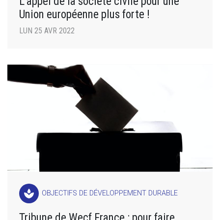
L’appel de la société civile pour une
Union européenne plus forte !
LUN 25 AVR 2022
spa
OBJECTIFS DE DÉVELOPPEMENT DURABLE
Tribune de Wecf France : pour faire