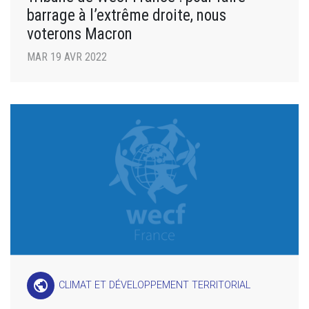
barrage à l’extrême droite, nous
voterons Macron
MAR 19 AVR 2022
public
CLIMAT ET DÉVELOPPEMENT TERRITORIAL