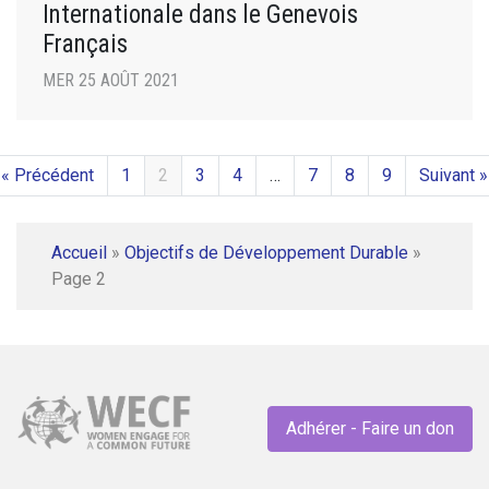
Internationale dans le Genevois
Français
MER 25 AOÛT 2021
« Précédent
1
2
3
4
…
7
8
9
Suivant »
Accueil
»
Objectifs de Développement Durable
»
Page 2
Adhérer - Faire un don