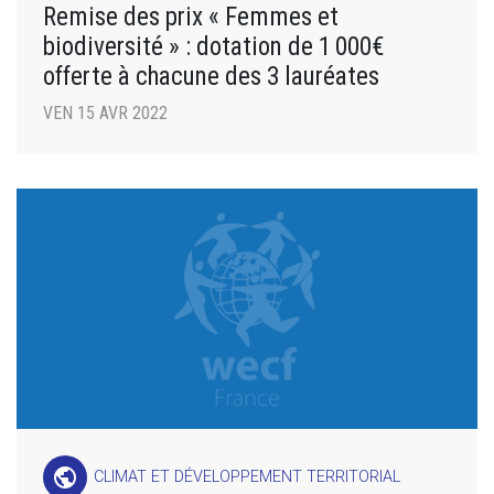
Remise des prix « Femmes et
biodiversité » : dotation de 1 000€
offerte à chacune des 3 lauréates
VEN 15 AVR 2022
public
CLIMAT ET DÉVELOPPEMENT TERRITORIAL