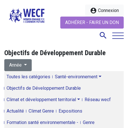
account_circle
Connexion
ADHÉRER - FAIRE UN DON
search
Objectifs de Développement Durable
search
Année
Toutes les catégories
Santé-environnement
Objectifs de Développement Durable
Climat et développement territorial
Réseau wecf
Actualité
Climat Genre
Expositions
Formation santé environnementale -
Genre