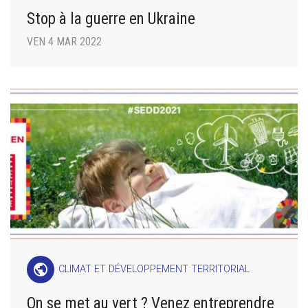
Stop à la guerre en Ukraine
VEN 4 MAR 2022
public
CLIMAT ET DÉVELOPPEMENT TERRITORIAL
On se met au vert ? Venez entreprendre