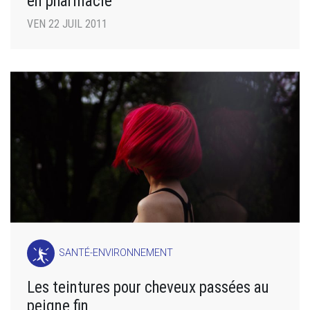
en pharmacie
VEN 22 JUIL 2011
SANTÉ-ENVIRONNEMENT
Les teintures pour cheveux passées au
peigne fin