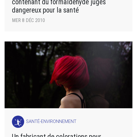
contenant du formaldéhyde jugés
dangereux pour la santé
MER 8 DÉC 2010
SANTÉ-ENVIRONNEMENT
Un fabricant de colorations pour