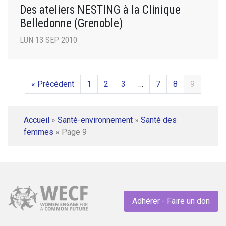
Des ateliers NESTING à la Clinique
Belledonne (Grenoble)
LUN 13 SEP 2010
« Précédent
1
2
3
…
7
8
9
Accueil
»
Santé-environnement
»
Santé des
femmes
»
Page 9
Adhérer - Faire un don