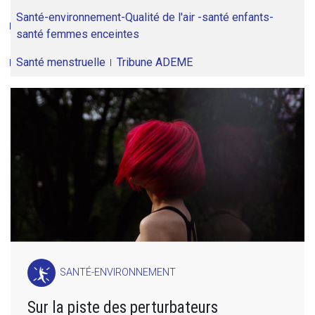
Santé-environnement-Qualité de l'air -santé enfants-
santé femmes enceintes
Santé menstruelle
Tribune ADEME
SANTÉ-ENVIRONNEMENT
Sur la piste des perturbateurs