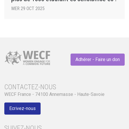
MER 29 OCT 2025
Adhérer - Faire un don
CONTACTEZ-NOUS
WECF France - 74100 Annemasse - Haute-Savoie
Ecrivez-nous
SUIVEZ-NOUS