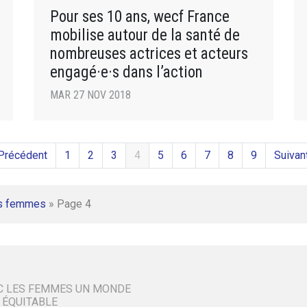
Pour ses 10 ans, wecf France
mobilise autour de la santé de
nombreuses actrices et acteurs
engagé·e·s dans l’action
MAR 27 NOV 2018
Précédent
1
2
3
4
5
6
7
8
9
Suivan
s femmes
»
Page 4
C LES FEMMES UN MONDE
 ÉQUITABLE