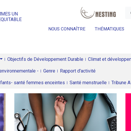
a
MMES UN
ÉQUITABLE
NOUS CONNAÎTRE
THÉMATIQUES
Objectifs de Développement Durable
Climat et développeme
environnementale -
Genre
Rapport d'activité
enfants- santé femmes enceintes
Santé menstruelle
Tribune 