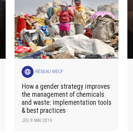
language
RÉSEAU WECF
How a gender strategy improves
the management of chemicals
and waste: implementation tools
& best practices
JEU 9 MAI 2019