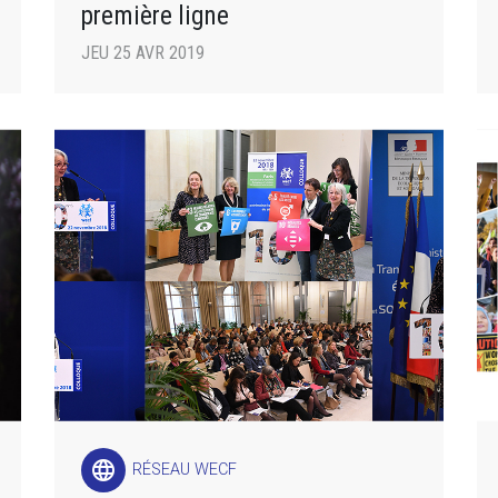
première ligne
JEU 25 AVR 2019
language
RÉSEAU WECF