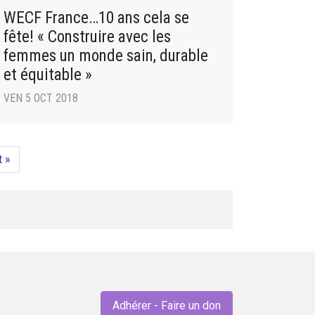
WECF France…10 ans cela se
fête! « Construire avec les
femmes un monde sain, durable
et équitable »
VEN 5 OCT 2018
t »
Adhérer - Faire un don