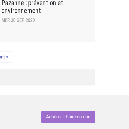
Pazanne : prévention et
environnement
MER 30 SEP 2020
ant »
Adhérer - Faire un don