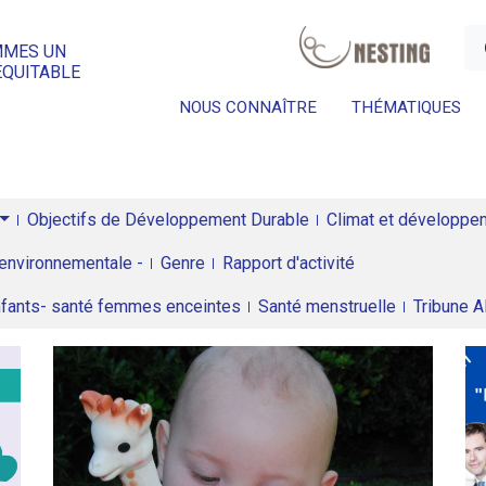
a
MMES UN
ÉQUITABLE
NOUS CONNAÎTRE
THÉMATIQUES
Objectifs de Développement Durable
Climat et développeme
environnementale -
Genre
Rapport d'activité
enfants- santé femmes enceintes
Santé menstruelle
Tribune 