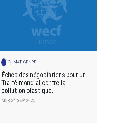
CLIMAT GENRE
Échec des négociations pour un
Traité mondial contre la
pollution plastique.
MER 24 SEP 2025