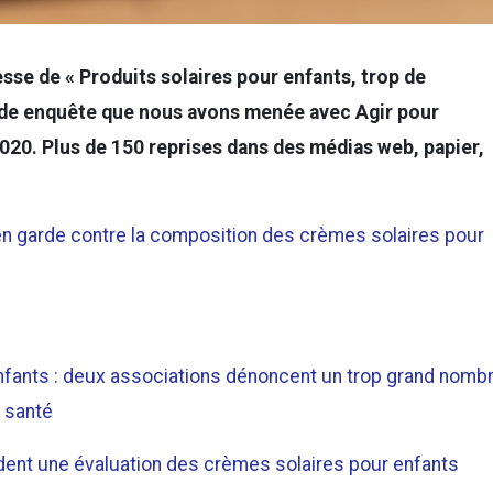
sse de « Produits solaires pour enfants, trop de
nde enquête que nous avons menée avec Agir pour
 2020. Plus de 150 reprises dans des médias web, papier,
en garde contre la composition des crèmes solaires pour
nfants : deux associations dénoncent un trop grand nomb
 santé
ent une évaluation des crèmes solaires pour enfants