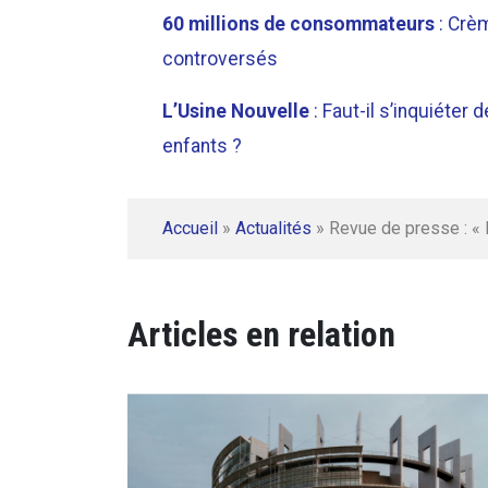
60 millions de consommateurs
: Crèm
controversés
L’Usine Nouvelle
: Faut-il s’inquiéte
enfants ?
Accueil
»
Actualités
»
Revue de presse : « 
Articles en relation