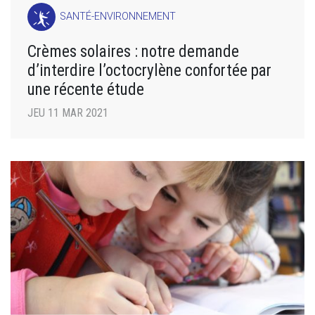
SANTÉ-ENVIRONNEMENT
Crèmes solaires : notre demande
d’interdire l’octocrylène confortée par
une récente étude
JEU 11 MAR 2021