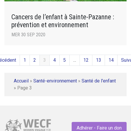
Cancers de l’enfant à Sainte-Pazanne :
prévention et environnement
MER 30 SEP 2020
récédent
1
2
3
4
5
…
12
13
14
Suiv
Accueil
»
Santé-environnement
»
Santé de l'enfant
»
Page 3
Adhérer - Faire un don