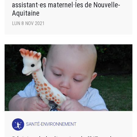
assistant·es maternel·les de Nouvelle-
Aquitaine
LUN 8 NOV 2021
SANTÉ-ENVIRONNEMENT