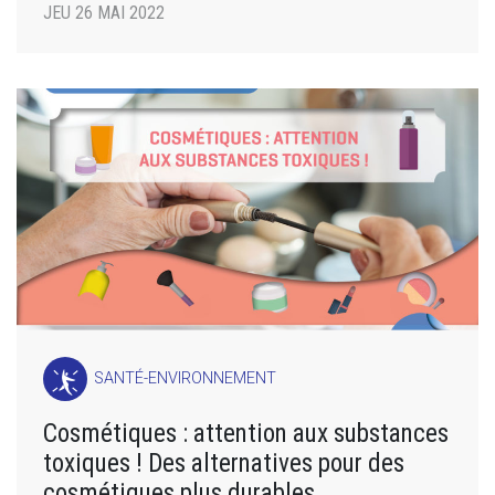
JEU 26 MAI 2022
SANTÉ-ENVIRONNEMENT
Cosmétiques : attention aux substances
toxiques ! Des alternatives pour des
cosmétiques plus durables