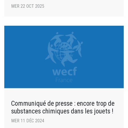
MER 22 OCT 2025
Communiqué de presse : encore trop de
substances chimiques dans les jouets !
MER 11 DÉC 2024