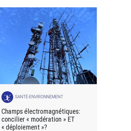
SANTÉ-ENVIRONNEMENT
Champs électromagnétiques:
concilier « modération » ET
« déploiement »?