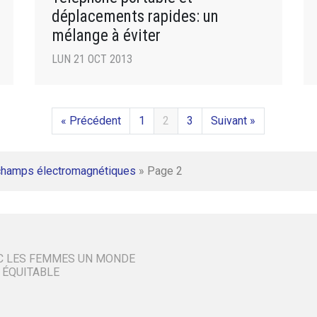
déplacements rapides: un
mélange à éviter
LUN 21 OCT 2013
« Précédent
1
2
3
Suivant »
champs électromagnétiques
»
Page 2
C LES FEMMES UN MONDE
 ÉQUITABLE