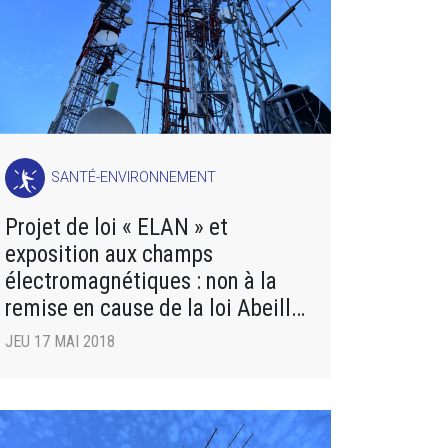
SANTÉ-ENVIRONNEMENT
Projet de loi « ELAN » et
exposition aux champs
électromagnétiques : non à la
remise en cause de la loi Abeille
!
JEU 17 MAI 2018