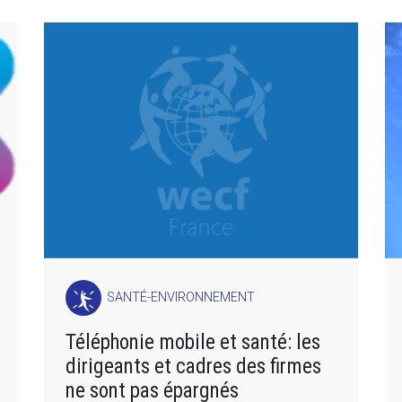
SANTÉ-ENVIRONNEMENT
Téléphonie mobile et santé: les
dirigeants et cadres des firmes
ne sont pas épargnés