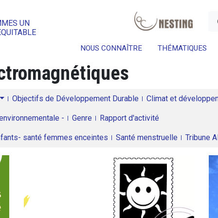
a
MMES UN
ÉQUITABLE
NOUS CONNAÎTRE
THÉMATIQUES
ctromagnétiques
Objectifs de Développement Durable
Climat et développeme
environnementale -
Genre
Rapport d'activité
enfants- santé femmes enceintes
Santé menstruelle
Tribune 