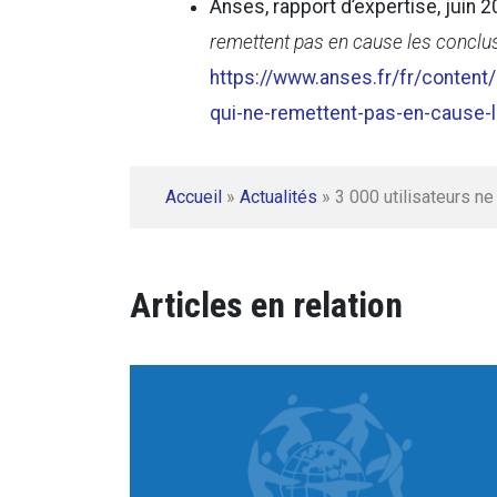
Anses, rapport d’expertise, juin 
remettent pas en cause les conclu
https://www.anses.fr/fr/conte
qui-ne-remettent-pas-en-cause-
Accueil
»
Actualités
»
3 000 utilisateurs n
Articles en relation