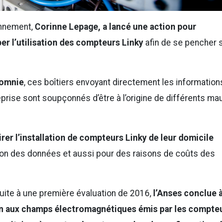
ronnement,
Corinne Lepage, a lancé une action pour
r l’utilisation des compteurs Linky
afin de se pencher 
somnie
, ces boîtiers envoyant directement les information
eprise sont soupçonnés d’être à l’origine de différents ma
irer l’installation de compteurs Linky de leur domicile
ion des données et aussi pour des raisons de coûts des
 suite à une première évaluation de 2016,
l’Anses conclue 
tion aux champs électromagnétiques émis par les compte