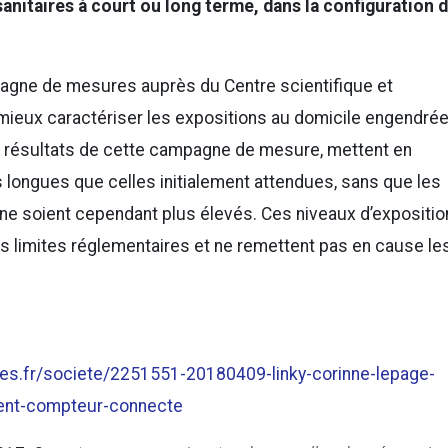
nitaires à court ou long terme, dans la configuration 
pagne de mesures auprès du Centre scientifique et
mieux caractériser les expositions au domicile engendré
Les résultats de cette campagne de mesure, mettent en
 longues que celles initialement attendues, sans que les
e soient cependant plus élevés. Ces niveaux d’expositio
urs limites réglementaires et ne remettent pas en cause le
es.fr/societe/2251551-20180409-linky-corinne-lepage-
ment-compteur-connecte