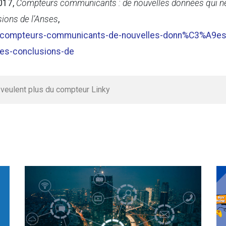
2017,
Compteurs communicants : de nouvelles données qui n
sions de l’Anses
,
nt/compteurs-communicants-de-nouvelles-donn%C3%A9es
les-conclusions-de
e veulent plus du compteur Linky