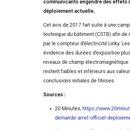
communicants engendre des effets sa
déploiement actuelle.
Cet avis de 2017 fait suite à une cam
technique du bâtiment (CSTB) afin de 
par le compteur d’électricité Linky. 
évidence des durées d’exposition plus
niveaux de champ électromagnétique n
restent faibles et inférieurs aux vale
conclusions initiales de l’Anses.
Sources :
20 Minutes,
https://www.20minut
demande-arret-officiel-deploie