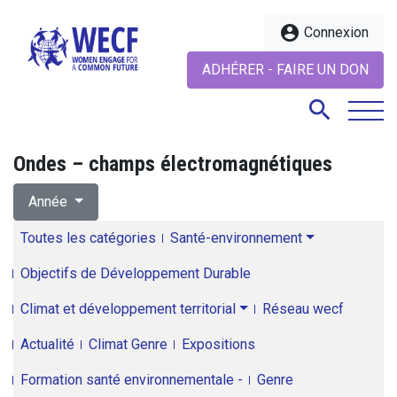
account_circle
Connexion
ADHÉRER - FAIRE UN DON
search
Ondes – champs électromagnétiques
search
Année
Toutes les catégories
Santé-environnement
Objectifs de Développement Durable
Climat et développement territorial
Réseau wecf
Actualité
Climat Genre
Expositions
Formation santé environnementale -
Genre