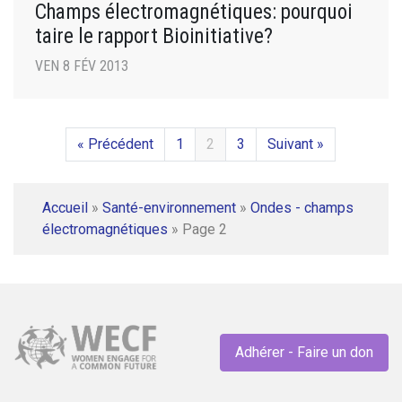
Champs électromagnétiques: pourquoi
taire le rapport Bioinitiative?
VEN 8 FÉV 2013
« Précédent
1
2
3
Suivant »
Accueil
»
Santé-environnement
»
Ondes - champs
électromagnétiques
»
Page 2
Adhérer - Faire un don