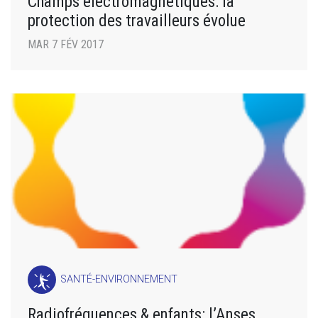
Champs électromagnétiques: la
protection des travailleurs évolue
MAR 7 FÉV 2017
SANTÉ-ENVIRONNEMENT
Radiofréquences & enfants: l’Anses