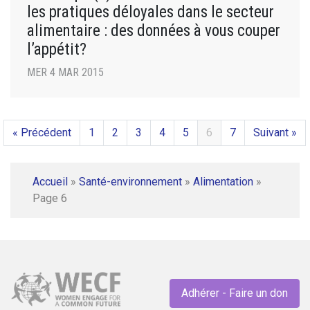
les pratiques déloyales dans le secteur
alimentaire : des données à vous couper
l’appétit?
MER 4 MAR 2015
« Précédent
1
2
3
4
5
6
7
Suivant »
Accueil
»
Santé-environnement
»
Alimentation
»
Page 6
Adhérer - Faire un don