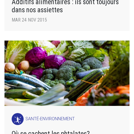
Additifs alimentaires : ils sont toujours
dans nos assiettes
MAR 24 NOV 2015
SANTÉ-ENVIRONNEMENT
Où se cachent les phtalates?