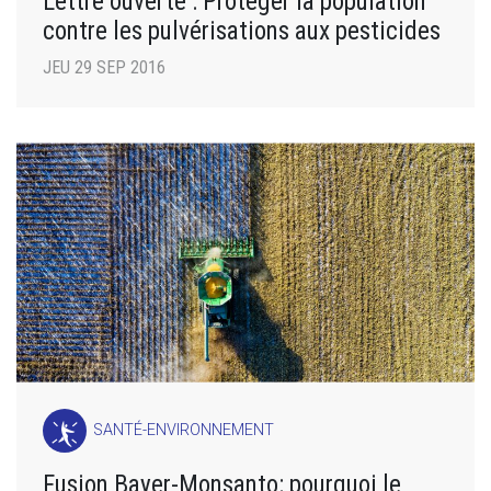
Lettre ouverte : Protéger la population
contre les pulvérisations aux pesticides
JEU 29 SEP 2016
SANTÉ-ENVIRONNEMENT
Fusion Bayer-Monsanto: pourquoi le