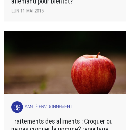
allemand pour bientôt?
LUN 11 MAI 2015
SANTÉ-ENVIRONNEMENT
Traitements des aliments : Croquer ou
ne pas croquer la pomme? reportage