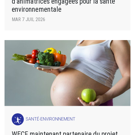
d’animatrices engagées pour la santé
environnementale
MAR 7 JUIL 2026
SANTÉ-ENVIRONNEMENT
WECF maintenant partenaire du projet