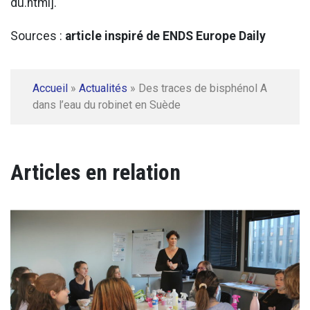
du.html].
Sources :
article inspiré de ENDS Europe Daily
Accueil
»
Actualités
»
Des traces de bisphénol A
dans l’eau du robinet en Suède
Articles en relation