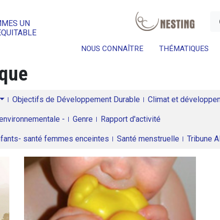
a
MMES UN
ÉQUITABLE
NOUS CONNAÎTRE
THÉMATIQUES
ique
Objectifs de Développement Durable
Climat et développeme
environnementale -
Genre
Rapport d'activité
enfants- santé femmes enceintes
Santé menstruelle
Tribune 