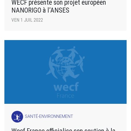
WECF présente son projet européen
NANORIGO à l’ANSES
VEN 1 JUIL 2022
SANTÉ-ENVIRONNEMENT