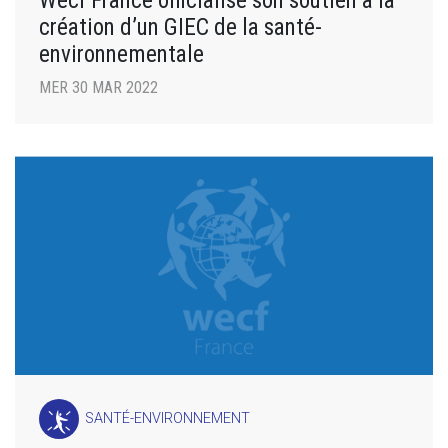
Wecf France officialise son soutien à la
création d’un GIEC de la santé-
environnementale
MER 30 MAR 2022
SANTÉ-ENVIRONNEMENT