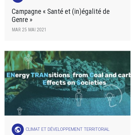
Campagne « Santé et (in)égalité de
Genre »
MAR 25 MAI 2021
public
CLIMAT ET DÉVELOPPEMENT TERRITORIAL