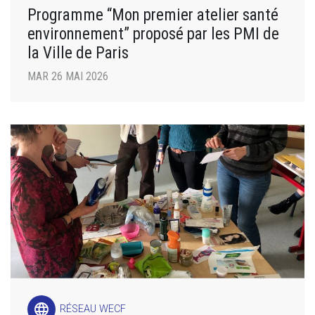
Programme “Mon premier atelier santé
environnement” proposé par les PMI de
la Ville de Paris
MAR 26 MAI 2026
language
RÉSEAU WECF