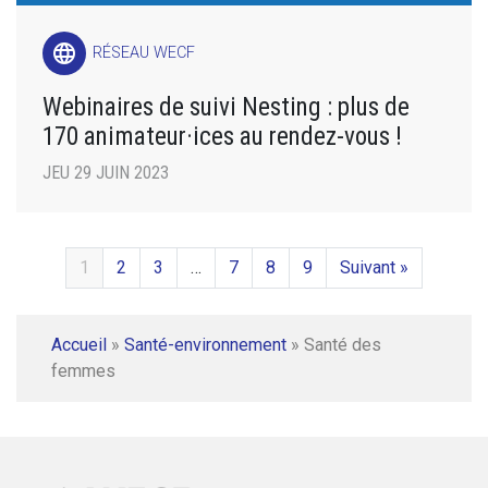
language
RÉSEAU WECF
Webinaires de suivi Nesting : plus de
170 animateur·ices au rendez-vous !
JEU 29 JUIN 2023
1
2
3
…
7
8
9
Suivant »
Accueil
»
Santé-environnement
»
Santé des
femmes