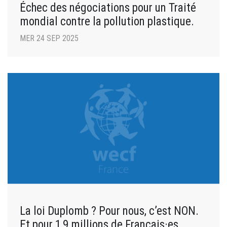
Échec des négociations pour un Traité
mondial contre la pollution plastique.
MER 24 SEP 2025
La loi Duplomb ? Pour nous, c’est NON.
Et pour 1,9 millions de Français·es