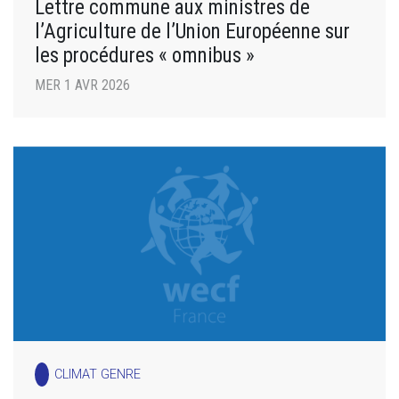
Lettre commune aux ministres de
l’Agriculture de l’Union Européenne sur
les procédures « omnibus »
MER 1 AVR 2026
CLIMAT GENRE