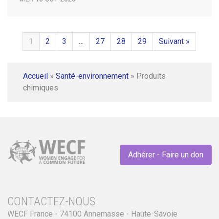
1
2
3
…
27
28
29
Suivant »
Accueil
»
Santé-environnement
»
Produits
chimiques
Adhérer - Faire un don
CONTACTEZ-NOUS
WECF France - 74100 Annemasse - Haute-Savoie