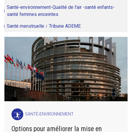
Santé-environnement-Qualité de l'air -santé enfants-
santé femmes enceintes
Santé menstruelle
Tribune ADEME
SANTÉ-ENVIRONNEMENT
Options pour améliorer la mise en