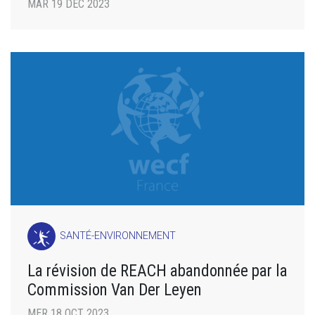
MAR 19 DÉC 2023
SANTÉ-ENVIRONNEMENT
La révision de REACH abandonnée par la
Commission Van Der Leyen
MER 18 OCT 2023