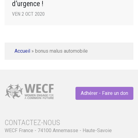
d’urgence !
VEN 2 OCT 2020
Accueil
»
bonus malus automobile
Adhérer - Faire un don
CONTACTEZ-NOUS
WECF France - 74100 Annemasse - Haute-Savoie