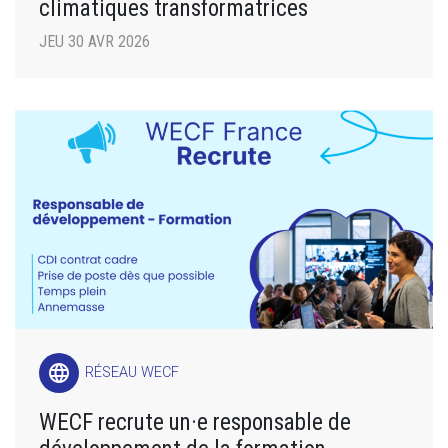
climatiques transformatrices
JEU 30 AVR 2026
language
RÉSEAU WECF
WECF recrute un·e responsable de