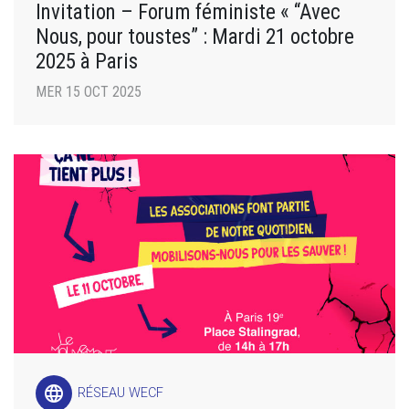
Invitation – Forum féministe « “Avec
Nous, pour toustes” : Mardi 21 octobre
2025 à Paris
MER 15 OCT 2025
language
RÉSEAU WECF