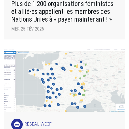
Plus de 1 200 organisations féministes
et allié·es appellent les membres des
Nations Unies à « payer maintenant ! »
MER 25 FÉV 2026
language
RÉSEAU WECF