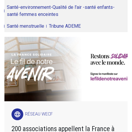
Santé-environnement-Qualité de l'air -santé enfants-
santé femmes enceintes
Santé menstruelle
Tribune ADEME
language
RÉSEAU WECF
200 associations appellent la France à