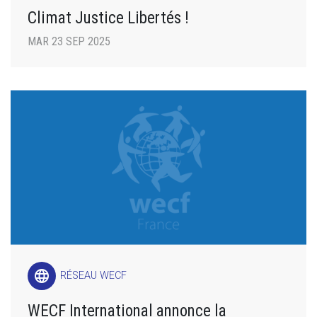
Climat Justice Libertés !
MAR 23 SEP 2025
language
RÉSEAU WECF
WECF International annonce la