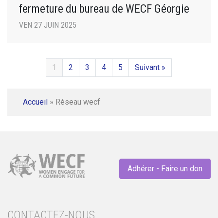
fermeture du bureau de WECF Géorgie
VEN 27 JUIN 2025
1
2
3
4
5
Suivant »
Accueil
»
Réseau wecf
Adhérer - Faire un don
CONTACTEZ-NOUS