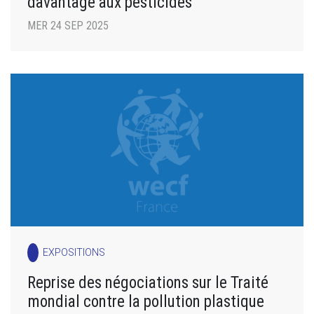
davantage aux pesticides
MER 24 SEP 2025
EXPOSITIONS
Reprise des négociations sur le Traité
mondial contre la pollution plastique