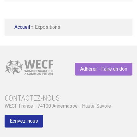
Accueil
»
Expositions
Adhérer - Faire un don
CONTACTEZ-NOUS
WECF France - 74100 Annemasse - Haute-Savoie
Ecrivez-nous