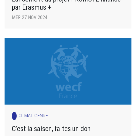
par Erasmus +
MER 27 NOV 2024
CLIMAT GENRE
C’est la saison, faites un don