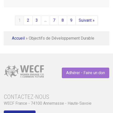
1
2
3
…
7
8
9
Suivant »
Accueil
»
Objectifs de Développement Durable
Adhérer - Faire un don
CONTACTEZ-NOUS
WECF France - 74100 Annemasse - Haute-Savoie