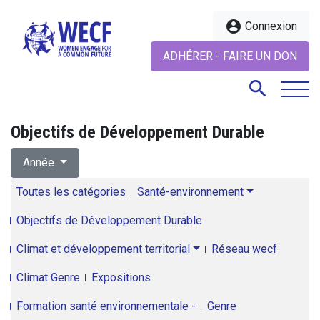
account_circle
Connexion
ADHÉRER - FAIRE UN DON
search
Objectifs de Développement Durable
search
Année
Toutes les catégories
Santé-environnement
Objectifs de Développement Durable
Climat et développement territorial
Réseau wecf
Climat Genre
Expositions
Formation santé environnementale -
Genre