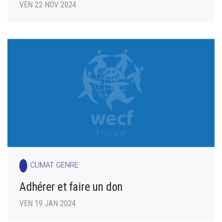
VEN 22 NOV 2024
CLIMAT GENRE
Adhérer et faire un don
VEN 19 JAN 2024