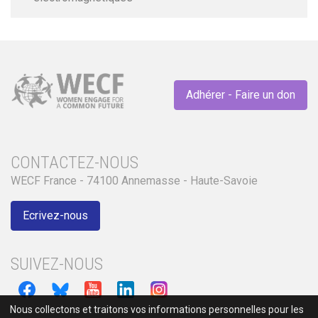
Adhérer - Faire un don
CONTACTEZ-NOUS
WECF France - 74100 Annemasse - Haute-Savoie
Ecrivez-nous
SUIVEZ-NOUS
Nous collectons et traitons vos informations personnelles pour les