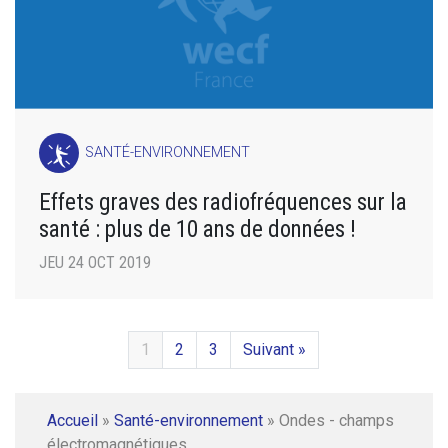
SANTÉ-ENVIRONNEMENT
Effets graves des radiofréquences sur la
santé : plus de 10 ans de données !
JEU 24 OCT 2019
1
2
3
Suivant »
Accueil
»
Santé-environnement
»
Ondes - champs
électromagnétiques