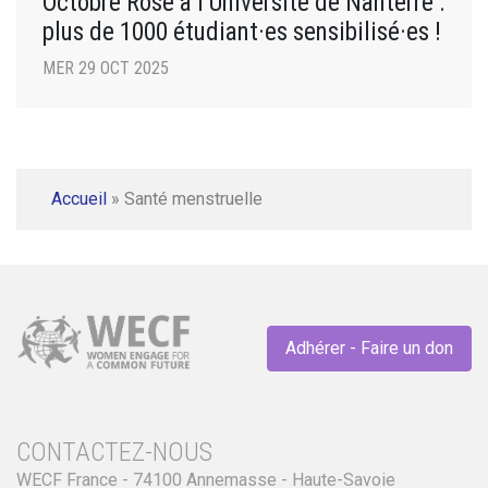
Octobre Rose à l’Université de Nanterre :
plus de 1000 étudiant·es sensibilisé·es !
MER 29 OCT 2025
Accueil
»
Santé menstruelle
Adhérer - Faire un don
CONTACTEZ-NOUS
WECF France - 74100 Annemasse - Haute-Savoie