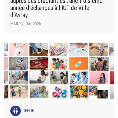
auprès des étudiant·es : une troisième
année d’échanges à l’IUT de Ville
d’Avray
MAR 27 JAN 2026
wc
GENRE