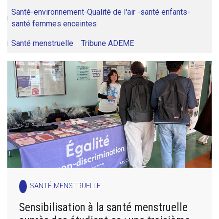
Santé-environnement-Qualité de l'air -santé enfants-
santé femmes enceintes
Santé menstruelle
Tribune ADEME
SANTÉ MENSTRUELLE
Sensibilisation à la santé menstruelle