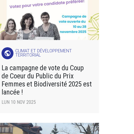
CLIMAT ET DÉVELOPPEMENT
public
TERRITORIAL
La campagne de vote du Coup
de Coeur du Public du Prix
Femmes et Biodiversité 2025 est
lancée !
LUN 10 NOV 2025