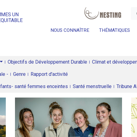
a
MMES UN
ÉQUITABLE
NOUS CONNAÎTRE
THÉMATIQUES
Objectifs de Développement Durable
Climat et développeme
le -
Genre
Rapport d'activité
enfants- santé femmes enceintes
Santé menstruelle
Tribune 