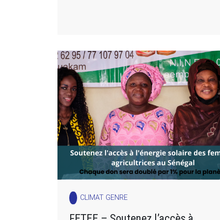
CLIMAT GENRE
FETEE – Soutenez l’accès à