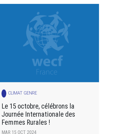
CLIMAT GENRE
Le 15 octobre, célébrons la
Journée Internationale des
Femmes Rurales !
MAR 15 OCT 2024