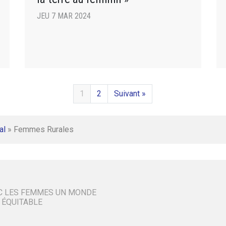
JEU 7 MAR 2024
1
2
Suivant »
al
»
Femmes Rurales
C LES FEMMES UN MONDE
 ÉQUITABLE