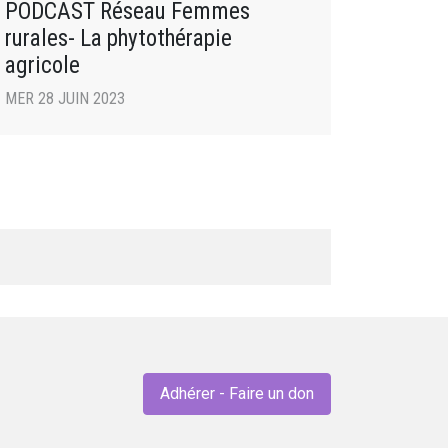
PODCAST Réseau Femmes
rurales- La phytothérapie
agricole
MER 28 JUIN 2023
Adhérer - Faire un don