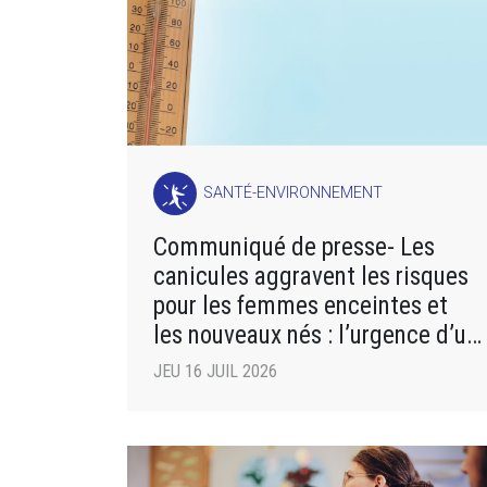
SANTÉ-ENVIRONNEMENT
Communiqué de presse- Les
canicules aggravent les risques
pour les femmes enceintes et
les nouveaux nés : l’urgence d’un
plan d’adaptation
JEU 16 JUIL 2026