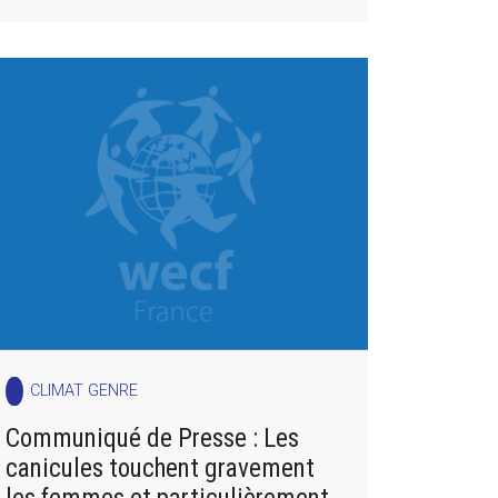
CLIMAT GENRE
Communiqué de Presse : Les
canicules touchent gravement