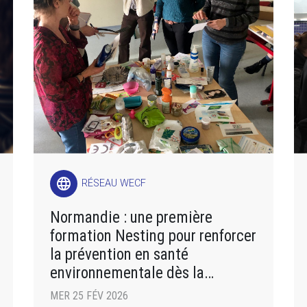
language
RÉSEAU WECF
Normandie : une première
formation Nesting pour renforcer
la prévention en santé
environnementale dès la
grossesse
MER 25 FÉV 2026