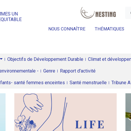
a
MMES UN
ÉQUITABLE
NOUS CONNAÎTRE
THÉMATIQUES
Objectifs de Développement Durable
Climat et développeme
environnementale -
Genre
Rapport d'activité
enfants- santé femmes enceintes
Santé menstruelle
Tribune 