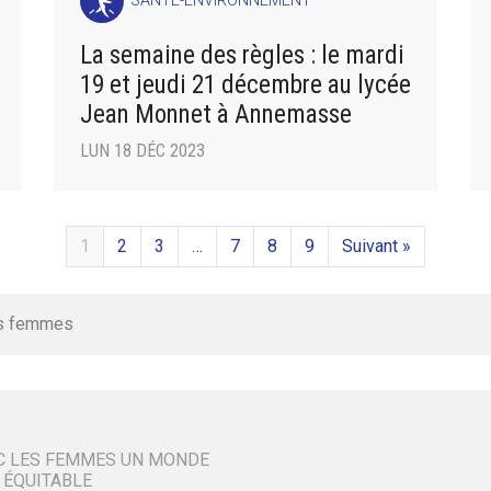
SANTÉ-ENVIRONNEMENT
La semaine des règles : le mardi
19 et jeudi 21 décembre au lycée
Jean Monnet à Annemasse
LUN 18 DÉC 2023
1
2
3
…
7
8
9
Suivant »
s femmes
C LES FEMMES UN MONDE
 ÉQUITABLE