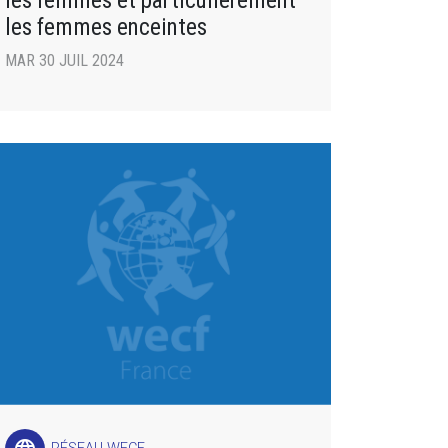
les femmes et particulièrement
les femmes enceintes
MAR 30 JUIL 2024