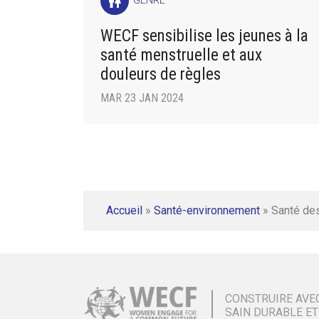
wc
GENRE
WECF sensibilise les jeunes à la
santé menstruelle et aux
douleurs de règles
MAR 23 JAN 2024
Accueil
»
Santé-environnement
»
Santé de
CONSTRUIRE AVE
SAIN DURABLE ET