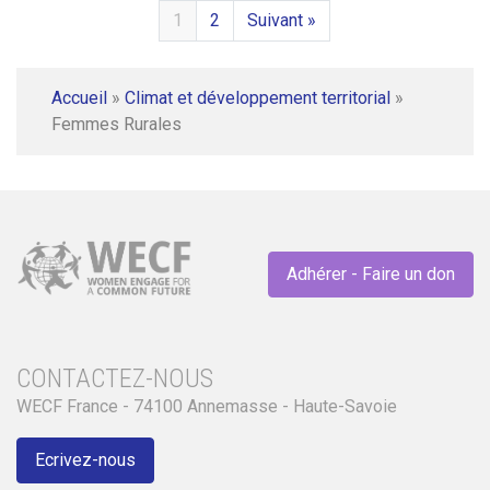
1
2
Suivant »
Accueil
»
Climat et développement territorial
»
Femmes Rurales
Adhérer - Faire un don
CONTACTEZ-NOUS
WECF France - 74100 Annemasse - Haute-Savoie
Ecrivez-nous