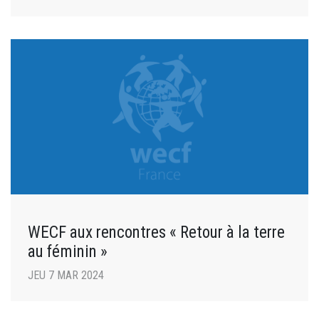
WECF aux rencontres « Retour à la terre
au féminin »
JEU 7 MAR 2024