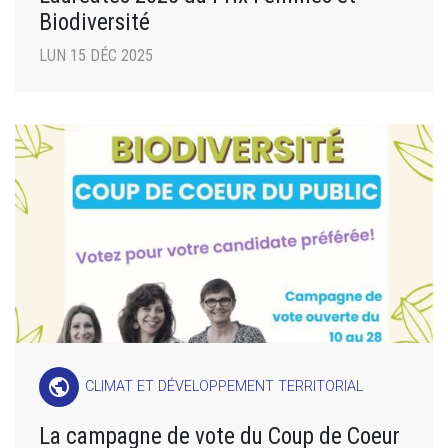
Biodiversité
LUN 15 DÉC 2025
public
CLIMAT ET DÉVELOPPEMENT TERRITORIAL
La campagne de vote du Coup de Coeur