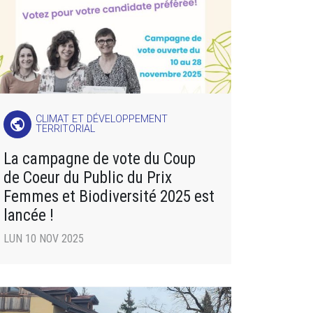
CLIMAT ET DÉVELOPPEMENT
public
TERRITORIAL
La campagne de vote du Coup
de Coeur du Public du Prix
Femmes et Biodiversité 2025 est
lancée !
LUN 10 NOV 2025