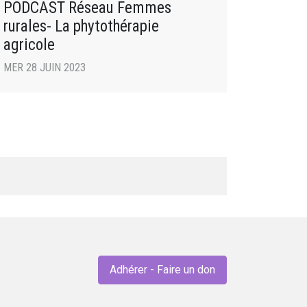
PODCAST Réseau Femmes
rurales- La phytothérapie
agricole
MER 28 JUIN 2023
Adhérer - Faire un don