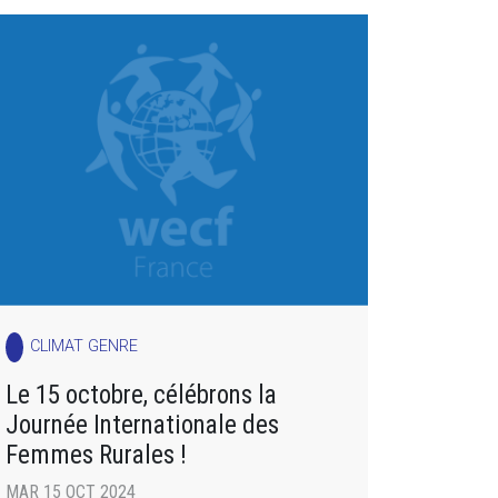
CLIMAT GENRE
Le 15 octobre, célébrons la
Journée Internationale des
Femmes Rurales !
MAR 15 OCT 2024