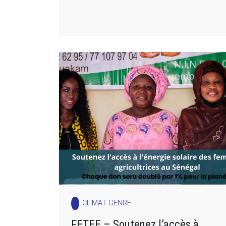
CLIMAT GENRE
FETEE – Soutenez l’accès à