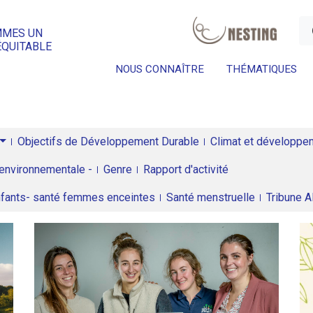
a
MMES UN
ÉQUITABLE
NOUS CONNAÎTRE
THÉMATIQUES
Objectifs de Développement Durable
Climat et développeme
environnementale -
Genre
Rapport d'activité
enfants- santé femmes enceintes
Santé menstruelle
Tribune 