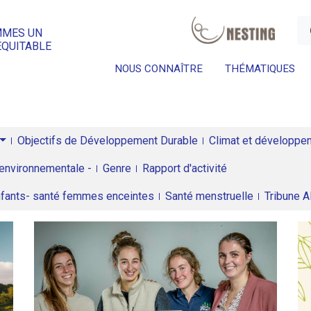
a
MMES UN
ÉQUITABLE
NOUS CONNAÎTRE
THÉMATIQUES
Objectifs de Développement Durable
Climat et développeme
environnementale -
Genre
Rapport d'activité
enfants- santé femmes enceintes
Santé menstruelle
Tribune 