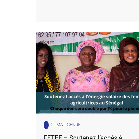
CLIMAT GENRE
FETEE – Soutenez l’accès à