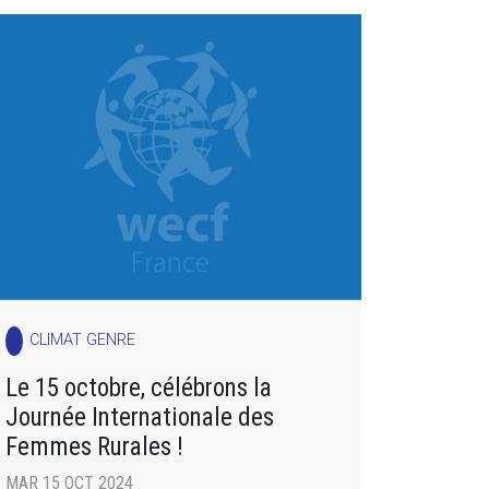
CLIMAT GENRE
Le 15 octobre, célébrons la
Journée Internationale des
Femmes Rurales !
MAR 15 OCT 2024