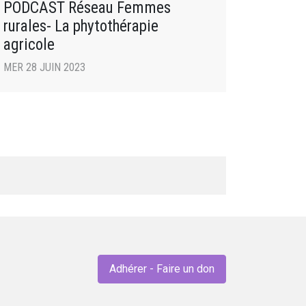
PODCAST Réseau Femmes
rurales- La phytothérapie
agricole
MER 28 JUIN 2023
Adhérer - Faire un don