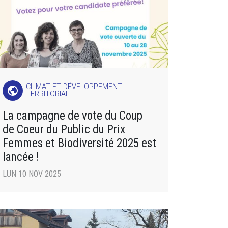
CLIMAT ET DÉVELOPPEMENT
public
TERRITORIAL
La campagne de vote du Coup
de Coeur du Public du Prix
Femmes et Biodiversité 2025 est
lancée !
LUN 10 NOV 2025