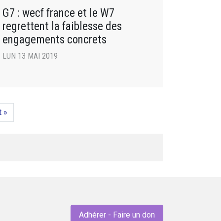
G7 : wecf france et le W7
regrettent la faiblesse des
engagements concrets
LUN 13 MAI 2019
t »
Adhérer - Faire un don