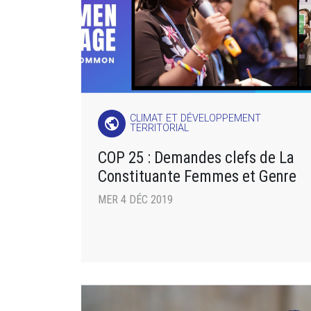
CLIMAT ET DÉVELOPPEMENT
public
TERRITORIAL
COP 25 : Demandes clefs de La
Constituante Femmes et Genre
MER 4 DÉC 2019