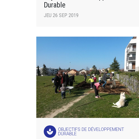
Durable
JEU 26 SEP 2019
OBJECTIFS DE DÉVELOPPEMENT
spa
DURABLE