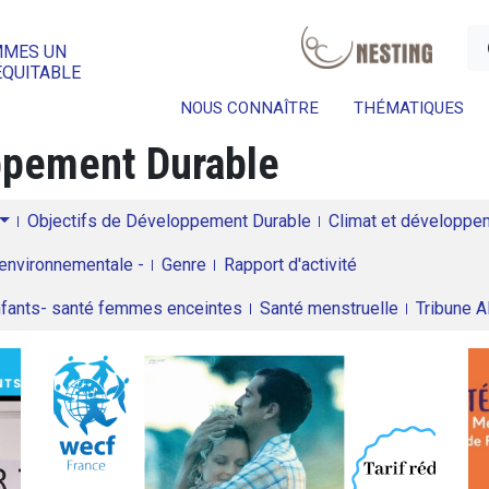
a
MMES UN
ÉQUITABLE
NOUS CONNAÎTRE
THÉMATIQUES
oppement Durable
Objectifs de Développement Durable
Climat et développeme
environnementale -
Genre
Rapport d'activité
enfants- santé femmes enceintes
Santé menstruelle
Tribune 