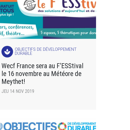
OBJECTIFS DE DÉVELOPPEMENT
spa
DURABLE
Wecf France sera au F’ESStival
le 16 novembre au Météore de
Meythet!
JEU 14 NOV 2019