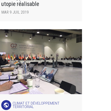
utopie réalisable
MAR 9 JUIL 2019
CLIMAT ET DÉVELOPPEMENT
public
TERRITORIAL