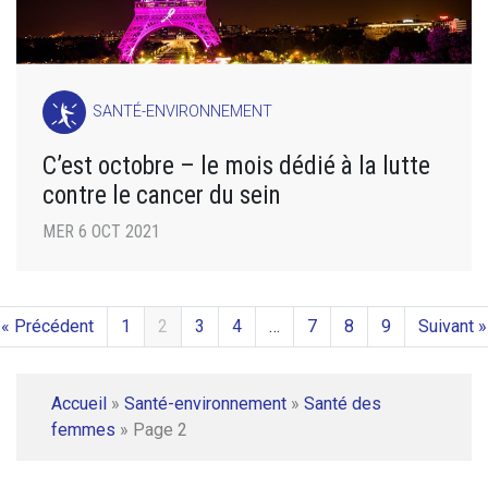
SANTÉ-ENVIRONNEMENT
C’est octobre – le mois dédié à la lutte
contre le cancer du sein
MER 6 OCT 2021
« Précédent
1
2
3
4
…
7
8
9
Suivant »
Accueil
»
Santé-environnement
»
Santé des
femmes
»
Page 2