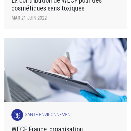
La contribution de WECF pour des
cosmétiques sans toxiques
MAR 21 JUIN 2022
SANTÉ-ENVIRONNEMENT
WECF France, organisation