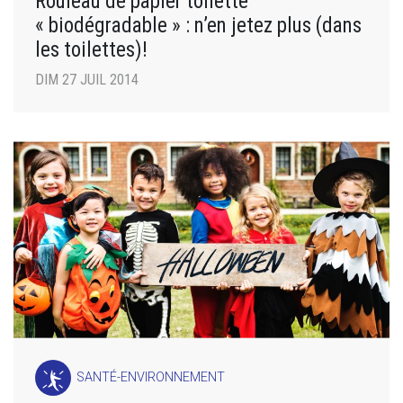
Rouleau de papier toilette
« biodégradable » : n’en jetez plus (dans
les toilettes)!
DIM 27 JUIL 2014
SANTÉ-ENVIRONNEMENT