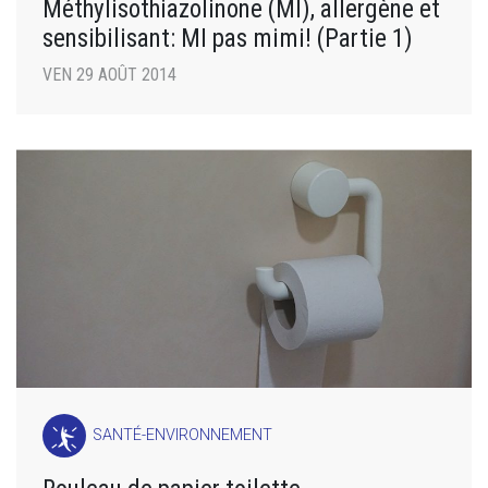
Méthylisothiazolinone (MI), allergène et
sensibilisant: MI pas mimi! (Partie 1)
VEN 29 AOÛT 2014
SANTÉ-ENVIRONNEMENT