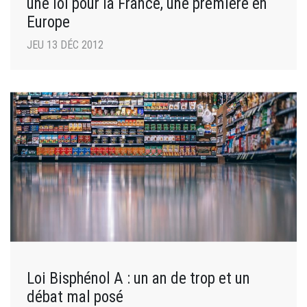
une loi pour la France, une première en
Europe
JEU 13 DÉC 2012
Loi Bisphénol A : un an de trop et un
débat mal posé