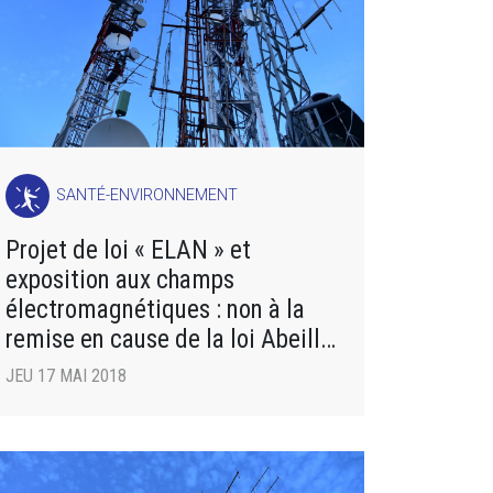
SANTÉ-ENVIRONNEMENT
Projet de loi « ELAN » et
exposition aux champs
électromagnétiques : non à la
remise en cause de la loi Abeille
!
JEU 17 MAI 2018