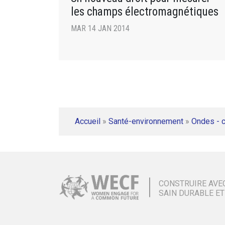
les champs électromagnétiques
MAR 14 JAN 2014
Accueil
»
Santé-environnement
»
Ondes - 
CONSTRUIRE AVE
SAIN DURABLE ET