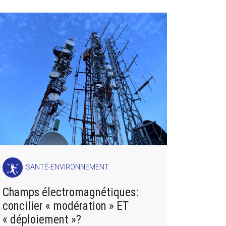
SANTÉ-ENVIRONNEMENT
Champs électromagnétiques:
concilier « modération » ET
« déploiement »?