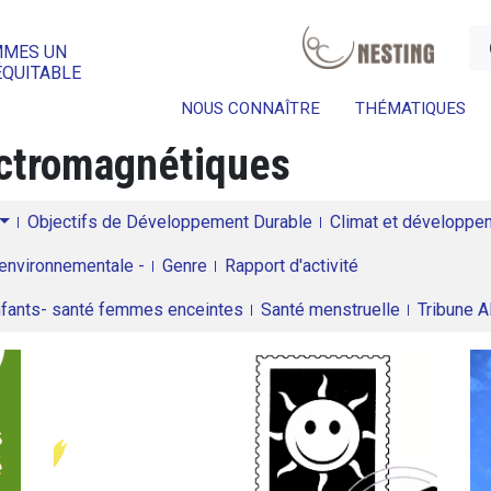
a
MMES UN
ÉQUITABLE
NOUS CONNAÎTRE
THÉMATIQUES
ctromagnétiques
Objectifs de Développement Durable
Climat et développeme
environnementale -
Genre
Rapport d'activité
enfants- santé femmes enceintes
Santé menstruelle
Tribune 