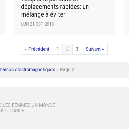
déplacements rapides: un
mélange à éviter
LUN 21 OCT 2013
« Précédent
1
2
3
Suivant »
champs électromagnétiques
»
Page 2
C LES FEMMES UN MONDE
 ÉQUITABLE