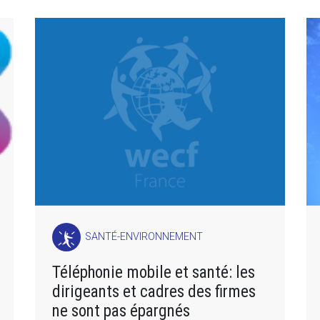
SANTÉ-ENVIRONNEMENT
Téléphonie mobile et santé: les
dirigeants et cadres des firmes
ne sont pas épargnés