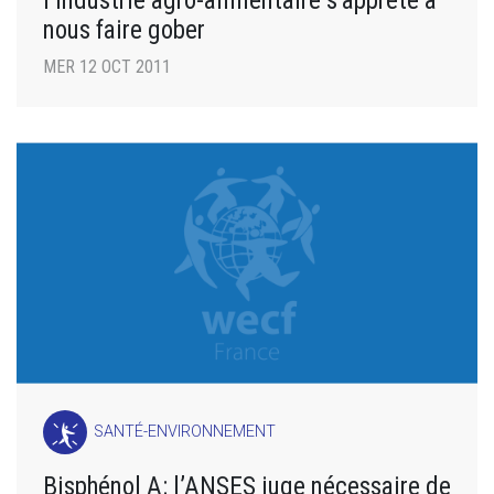
l’industrie agro-alimentaire s’apprête à
nous faire gober
MER 12 OCT 2011
SANTÉ-ENVIRONNEMENT
Bisphénol A: l’ANSES juge nécessaire de