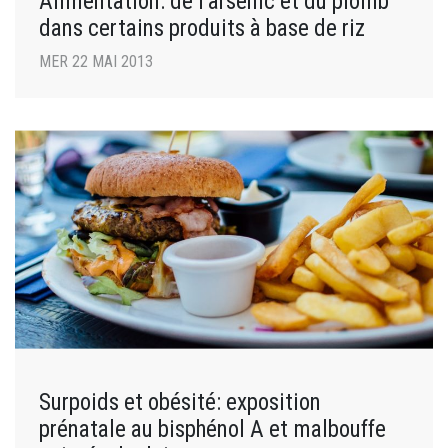
Alimentation: de l’arsenic et du plomb
dans certains produits à base de riz
MER 22 MAI 2013
Surpoids et obésité: exposition
prénatale au bisphénol A et malbouffe