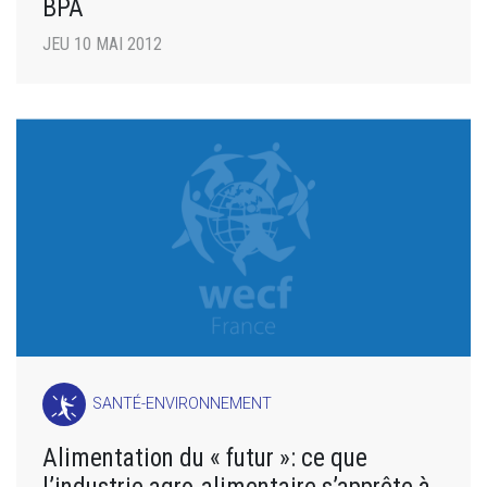
BPA
JEU 10 MAI 2012
SANTÉ-ENVIRONNEMENT
Alimentation du « futur »: ce que