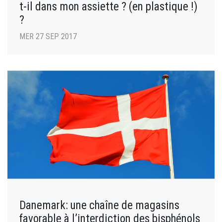
t-il dans mon assiette ? (en plastique !)
?
MER 27 SEP 2017
Danemark: une chaîne de magasins
favorable à l’interdiction des bisphénols