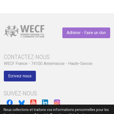
Adhérer - Faire un don
CONTACTEZ-NOUS
WECF France - 74100 Annemasse - Haute-Savoie
Ecrivez-nous
SUIVEZ-NOUS
Nous collectons et traitons vos informations personnelles pour les