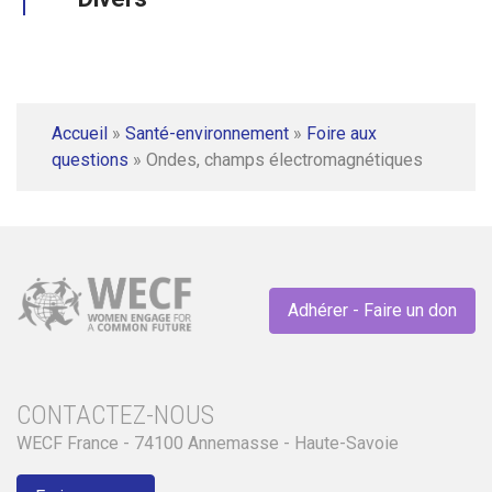
Accueil
»
Santé-environnement
»
Foire aux
questions
»
Ondes, champs électromagnétiques
Adhérer - Faire un don
CONTACTEZ-NOUS
WECF France - 74100 Annemasse - Haute-Savoie