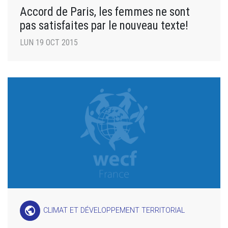
Accord de Paris, les femmes ne sont
pas satisfaites par le nouveau texte!
LUN 19 OCT 2015
public
CLIMAT ET DÉVELOPPEMENT TERRITORIAL