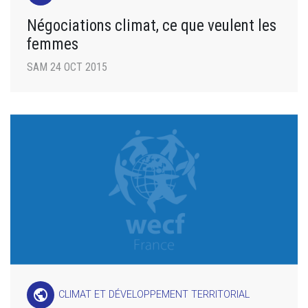
Négociations climat, ce que veulent les
femmes
SAM 24 OCT 2015
public
CLIMAT ET DÉVELOPPEMENT TERRITORIAL