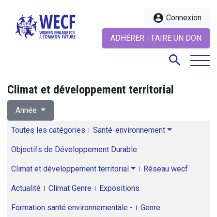
account_circle
Connexion
ADHÉRER - FAIRE UN DON
search
Climat et développement territorial
search
Année
Toutes les catégories
Santé-environnement
Objectifs de Développement Durable
Climat et développement territorial
Réseau wecf
Actualité
Climat Genre
Expositions
Formation santé environnementale -
Genre