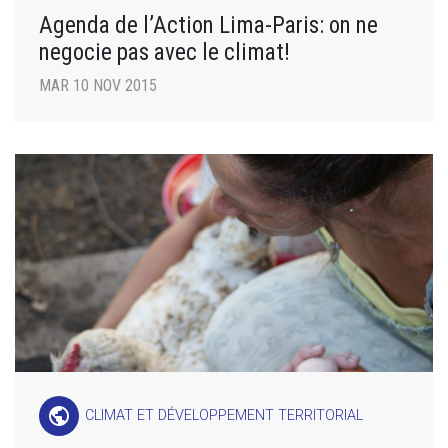
Agenda de l’Action Lima-Paris: on ne
negocie pas avec le climat!
MAR 10 NOV 2015
public
CLIMAT ET DÉVELOPPEMENT TERRITORIAL