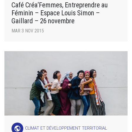
Café Créa’Femmes, Entreprendre au
Féminin – Espace Louis Simon –
Gaillard – 26 novembre
MAR 3 NOV 2015
public
CLIMAT ET DÉVELOPPEMENT TERRITORIAL