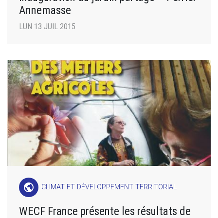
Annemasse
LUN 13 JUIL 2015
public
CLIMAT ET DÉVELOPPEMENT TERRITORIAL
WECF France présente les résultats de