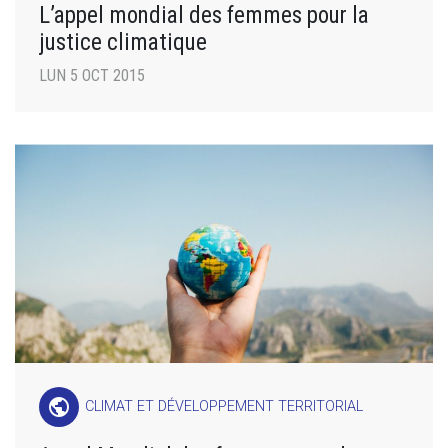
L’appel mondial des femmes pour la
justice climatique
LUN 5 OCT 2015
public
CLIMAT ET DÉVELOPPEMENT TERRITORIAL