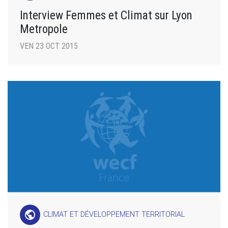
Interview Femmes et Climat sur Lyon
Metropole
VEN 23 OCT 2015
public
CLIMAT ET DÉVELOPPEMENT TERRITORIAL