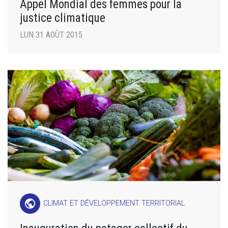
Appel Mondial des femmes pour la
justice climatique
LUN 31 AOÛT 2015
public
CLIMAT ET DÉVELOPPEMENT TERRITORIAL