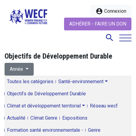
account_circle
Connexion
ADHÉRER - FAIRE UN DON
search
Objectifs de Développement Durable
search
Année
Toutes les catégories
Santé-environnement
Objectifs de Développement Durable
Climat et développement territorial
Réseau wecf
Actualité
Climat Genre
Expositions
Formation santé environnementale -
Genre