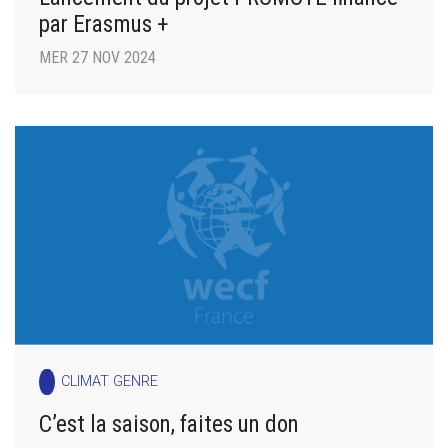
par Erasmus +
MER 27 NOV 2024
CLIMAT GENRE
C’est la saison, faites un don