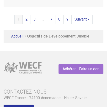
1
2
3
…
7
8
9
Suivant »
Accueil
»
Objectifs de Développement Durable
Adhérer - Faire un don
CONTACTEZ-NOUS
WECF France - 74100 Annemasse - Haute-Savoie