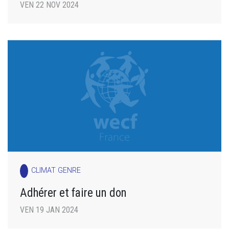
VEN 22 NOV 2024
CLIMAT GENRE
Adhérer et faire un don
VEN 19 JAN 2024