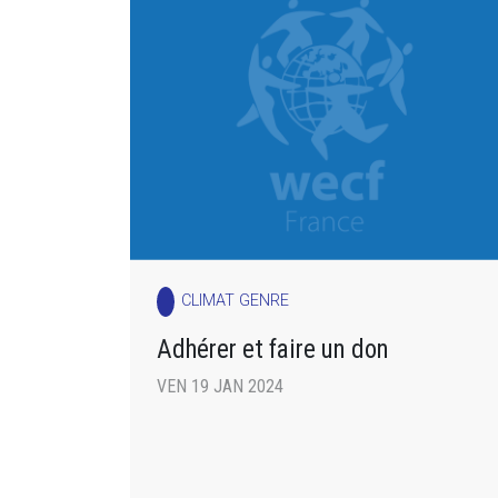
CLIMAT GENRE
Adhérer et faire un don
VEN 19 JAN 2024