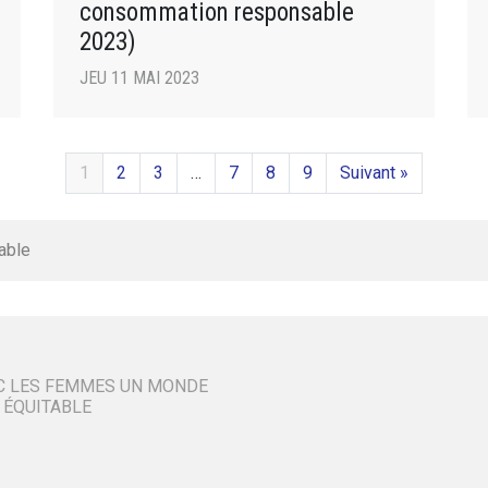
consommation responsable
2023)
JEU 11 MAI 2023
1
2
3
…
7
8
9
Suivant »
able
C LES FEMMES UN MONDE
 ÉQUITABLE