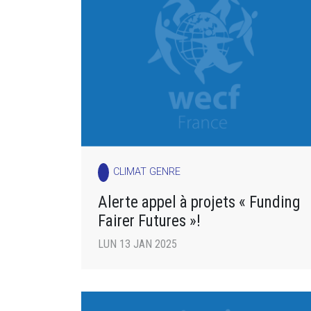
CLIMAT GENRE
Alerte appel à projets « Funding
Fairer Futures »!
LUN 13 JAN 2025