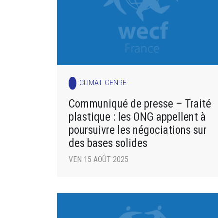
CLIMAT GENRE
Communiqué de presse – Traité
plastique : les ONG appellent à
poursuivre les négociations sur
des bases solides
VEN 15 AOÛT 2025