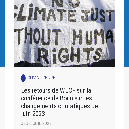
CLIMAT GENRE
Les retours de WECF sur la
conférence de Bonn sur les
changements climatiques de
juin 2023
JEU 6 JUIL 2023