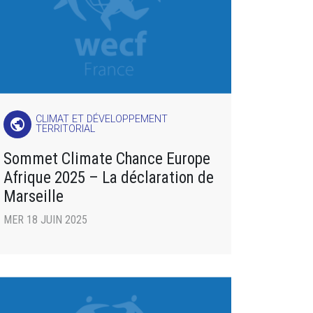
CLIMAT ET DÉVELOPPEMENT
public
TERRITORIAL
Sommet Climate Chance Europe
Afrique 2025 – La déclaration de
Marseille
MER 18 JUIN 2025