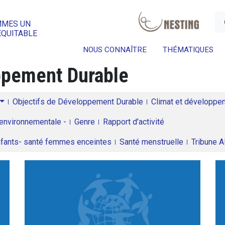
a
MMES UN
ÉQUITABLE
NOUS CONNAÎTRE
THÉMATIQUES
oppement Durable
Objectifs de Développement Durable
Climat et développeme
environnementale -
Genre
Rapport d'activité
enfants- santé femmes enceintes
Santé menstruelle
Tribune 