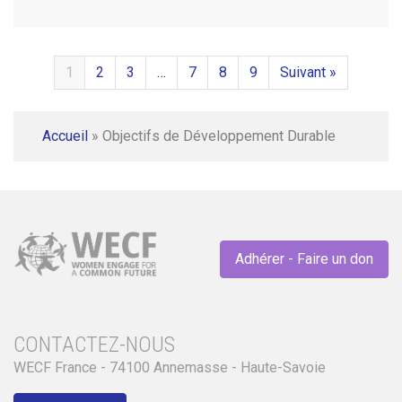
1
2
3
…
7
8
9
Suivant »
Accueil
»
Objectifs de Développement Durable
Adhérer - Faire un don
CONTACTEZ-NOUS
WECF France - 74100 Annemasse - Haute-Savoie