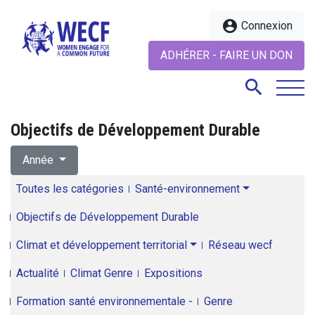
account_circle
Connexion
ADHÉRER - FAIRE UN DON
search
Objectifs de Développement Durable
search
Année
Toutes les catégories
Santé-environnement
Objectifs de Développement Durable
Climat et développement territorial
Réseau wecf
Actualité
Climat Genre
Expositions
Formation santé environnementale -
Genre