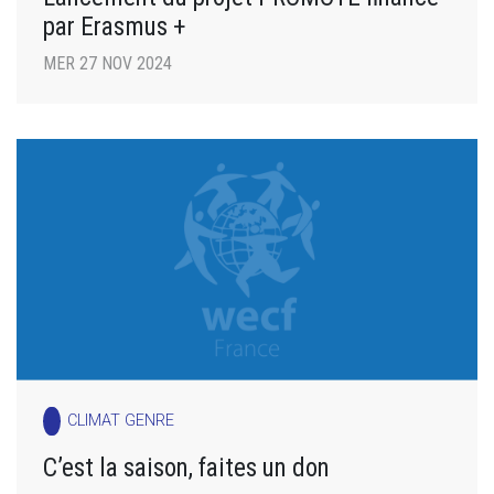
par Erasmus +
MER 27 NOV 2024
CLIMAT GENRE
C’est la saison, faites un don