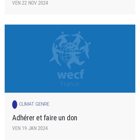
VEN 22 NOV 2024
CLIMAT GENRE
Adhérer et faire un don
VEN 19 JAN 2024