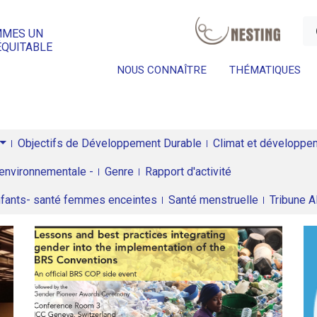
a
MMES UN
ÉQUITABLE
NOUS CONNAÎTRE
THÉMATIQUES
Objectifs de Développement Durable
Climat et développeme
environnementale -
Genre
Rapport d'activité
enfants- santé femmes enceintes
Santé menstruelle
Tribune 