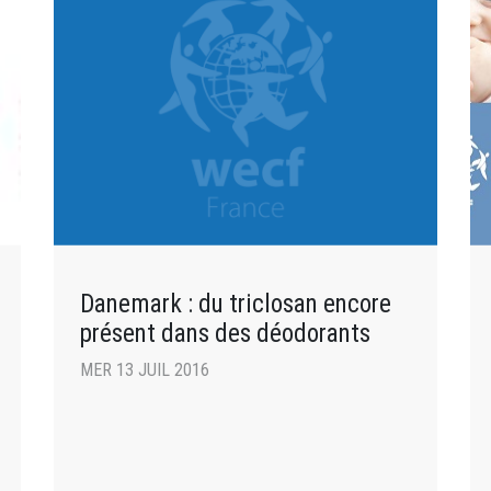
Danemark : du triclosan encore
présent dans des déodorants
MER 13 JUIL 2016