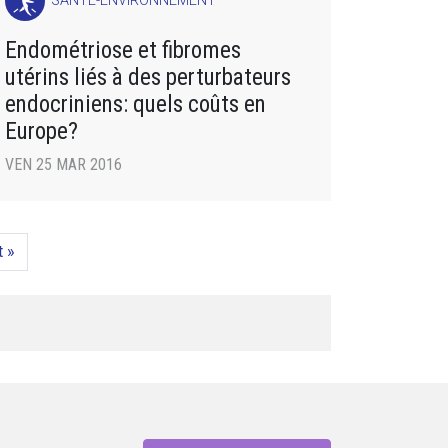
SANTÉ-ENVIRONNEMENT
Endométriose et fibromes
utérins liés à des perturbateurs
endocriniens: quels coûts en
Europe?
VEN 25 MAR 2016
t »