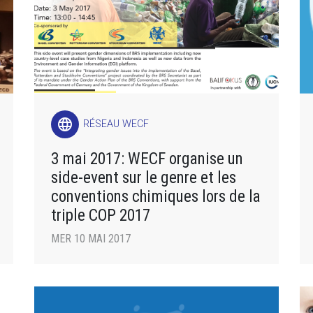
language
RÉSEAU WECF
3 mai 2017: WECF organise un
side-event sur le genre et les
conventions chimiques lors de la
triple COP 2017
MER 10 MAI 2017