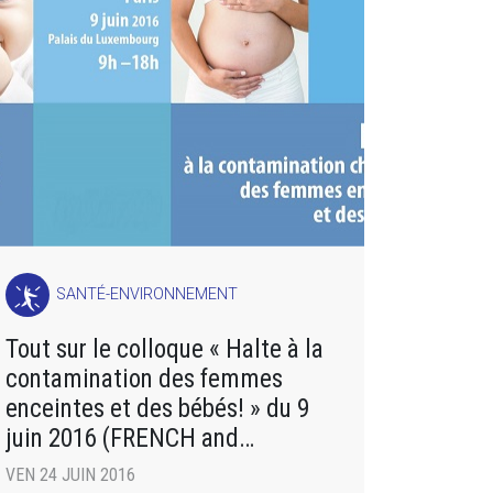
SANTÉ-ENVIRONNEMENT
Tout sur le colloque « Halte à la
contamination des femmes
enceintes et des bébés! » du 9
juin 2016 (FRENCH and
ENGLISH)
VEN 24 JUIN 2016