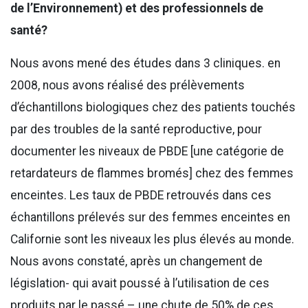
de l’Environnement) et des professionnels de
santé?
Nous avons mené des études dans 3 cliniques. en
2008, nous avons réalisé des prélèvements
d’échantillons biologiques chez des patients touchés
par des troubles de la santé reproductive, pour
documenter les niveaux de PBDE [une catégorie de
retardateurs de flammes bromés] chez des femmes
enceintes. Les taux de PBDE retrouvés dans ces
échantillons prélevés sur des femmes enceintes en
Californie sont les niveaux les plus élevés au monde.
Nous avons constaté, après un changement de
législation- qui avait poussé à l’utilisation de ces
produits par le passé – une chute de 50% de ces