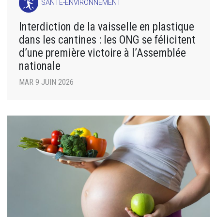
SANTÉ-ENVIRONNEMENT
Interdiction de la vaisselle en plastique
dans les cantines : les ONG se félicitent
d’une première victoire à l’Assemblée
nationale
MAR 9 JUIN 2026