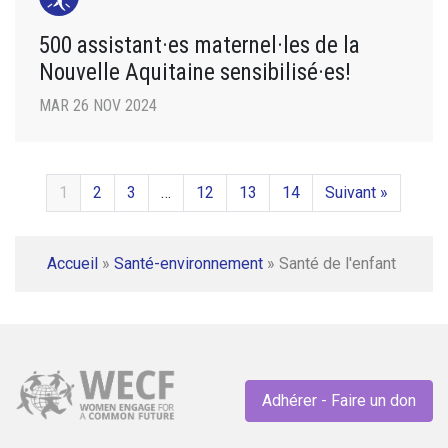
500 assistant·es maternel·les de la
Nouvelle Aquitaine sensibilisé·es!
MAR 26 NOV 2024
1
2
3
…
12
13
14
Suivant »
Accueil
»
Santé-environnement
»
Santé de l'enfant
Adhérer - Faire un don