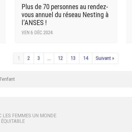
Plus de 70 personnes au rendez-
vous annuel du réseau Nesting à
l’ANSES !
VEN 6 DÉC 2024
1
2
3
…
12
13
14
Suivant »
l'enfant
C LES FEMMES UN MONDE
 ÉQUITABLE