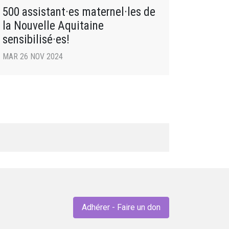
500 assistant·es maternel·les de
la Nouvelle Aquitaine
sensibilisé·es!
MAR 26 NOV 2024
Adhérer - Faire un don