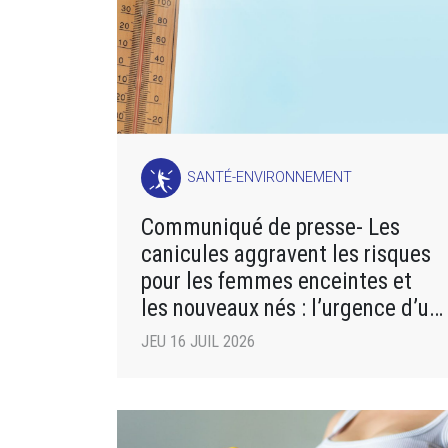
SANTÉ-ENVIRONNEMENT
Communiqué de presse- Les
canicules aggravent les risques
pour les femmes enceintes et
les nouveaux nés : l’urgence d’un
plan d’adaptation
JEU 16 JUIL 2026