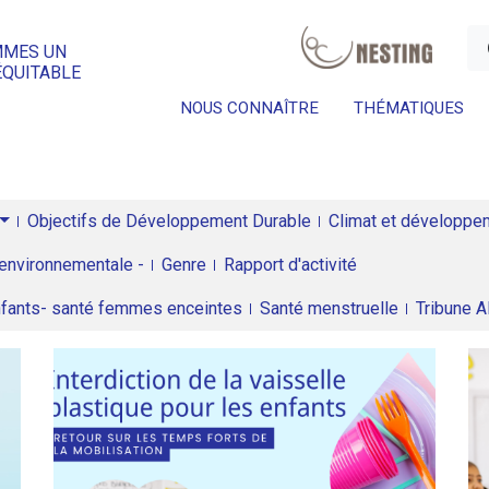
a
MMES UN
ÉQUITABLE
NOUS CONNAÎTRE
THÉMATIQUES
Objectifs de Développement Durable
Climat et développeme
environnementale -
Genre
Rapport d'activité
enfants- santé femmes enceintes
Santé menstruelle
Tribune 