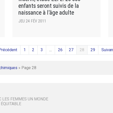
enfants seront suivis de la
naissance à l’âge adulte
JEU 24 FÉV 2011
Précédent
1
2
3
…
26
27
28
29
Suivan
 chimiques
»
Page 28
C LES FEMMES UN MONDE
 ÉQUITABLE