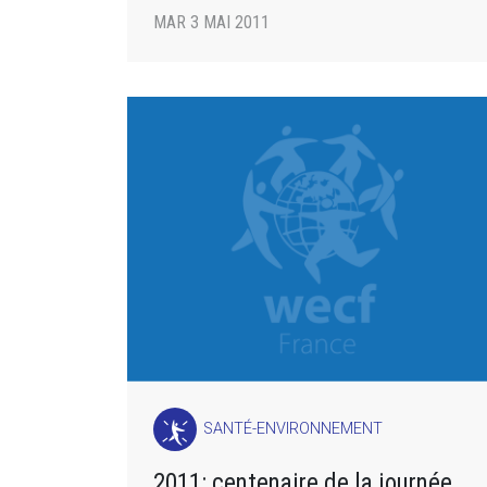
MAR 3 MAI 2011
SANTÉ-ENVIRONNEMENT
2011: centenaire de la journée