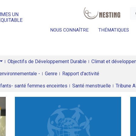
a
MMES UN
ÉQUITABLE
NOUS CONNAÎTRE
THÉMATIQUES
Objectifs de Développement Durable
Climat et développeme
environnementale -
Genre
Rapport d'activité
enfants- santé femmes enceintes
Santé menstruelle
Tribune 