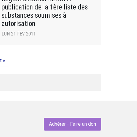
publication de la 1ère liste des
substances soumises à
autorisation
LUN 21 FÉV 2011
t »
Adhérer - Faire un don