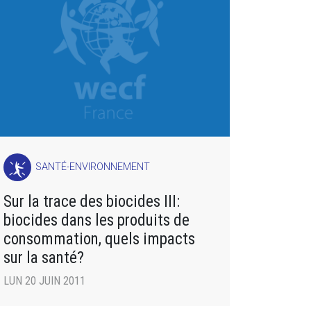
SANTÉ-ENVIRONNEMENT
Sur la trace des biocides III:
biocides dans les produits de
consommation, quels impacts
sur la santé?
LUN 20 JUIN 2011