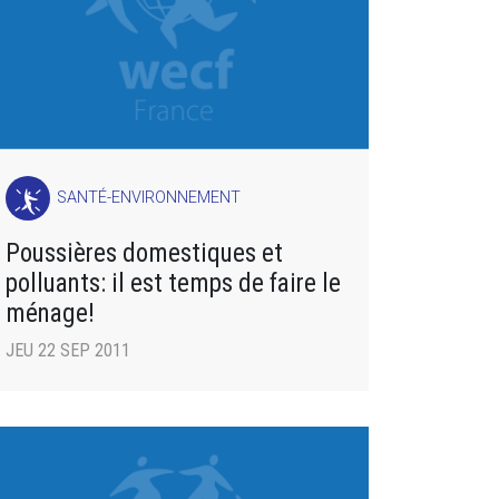
SANTÉ-ENVIRONNEMENT
Poussières domestiques et
polluants: il est temps de faire le
ménage!
JEU 22 SEP 2011