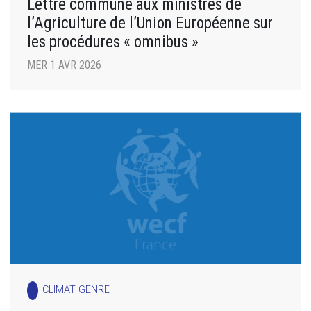
Lettre commune aux ministres de
l’Agriculture de l’Union Européenne sur
les procédures « omnibus »
MER 1 AVR 2026
CLIMAT GENRE