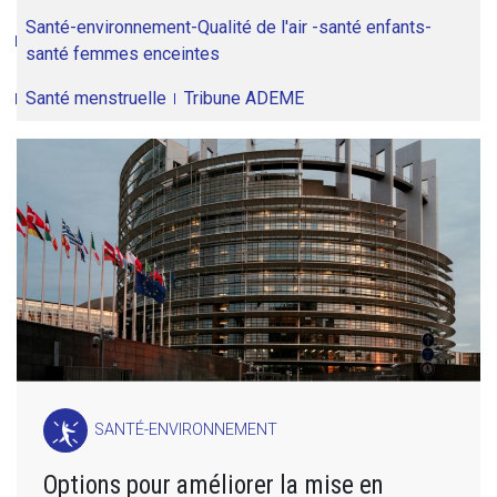
Santé-environnement-Qualité de l'air -santé enfants-
santé femmes enceintes
Santé menstruelle
Tribune ADEME
SANTÉ-ENVIRONNEMENT
Options pour améliorer la mise en