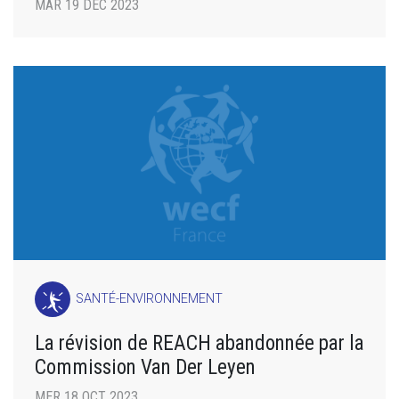
MAR 19 DÉC 2023
SANTÉ-ENVIRONNEMENT
La révision de REACH abandonnée par la
Commission Van Der Leyen
MER 18 OCT 2023