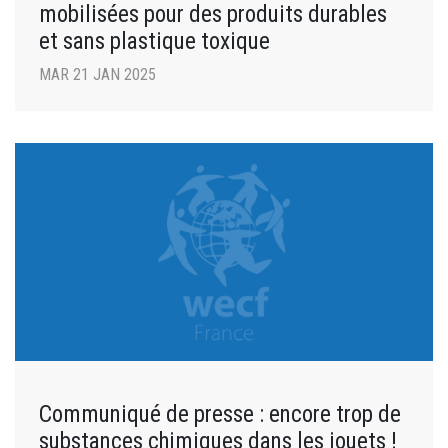
mobilisées pour des produits durables
et sans plastique toxique
MAR 21 JAN 2025
Communiqué de presse : encore trop de
substances chimiques dans les jouets !