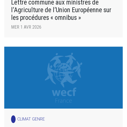
Lettre commune aux ministres de
l’Agriculture de l’Union Européenne sur
les procédures « omnibus »
MER 1 AVR 2026
CLIMAT GENRE