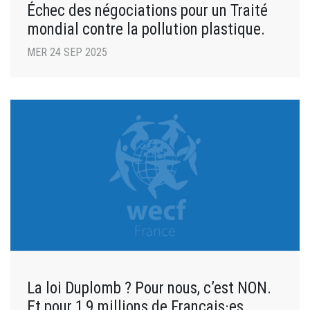
Échec des négociations pour un Traité
mondial contre la pollution plastique.
MER 24 SEP 2025
La loi Duplomb ? Pour nous, c’est NON.
Et pour 1,9 millions de Français·es