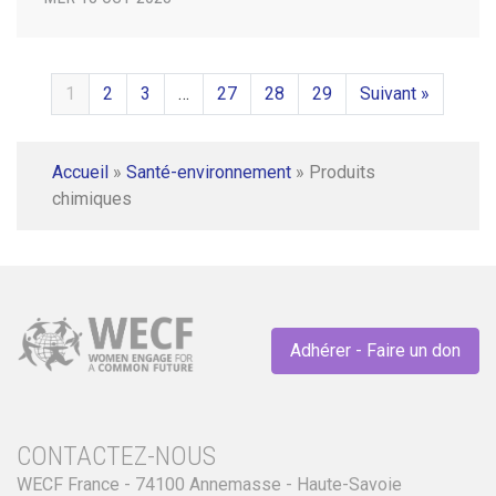
1
2
3
…
27
28
29
Suivant »
Accueil
»
Santé-environnement
»
Produits
chimiques
Adhérer - Faire un don
CONTACTEZ-NOUS
WECF France - 74100 Annemasse - Haute-Savoie